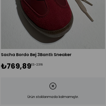
Sacha Bordo Bej 3Bantlı Sneaker
₺769,89
ES-2316
Ürün stoklarımızda kalmamıştır.