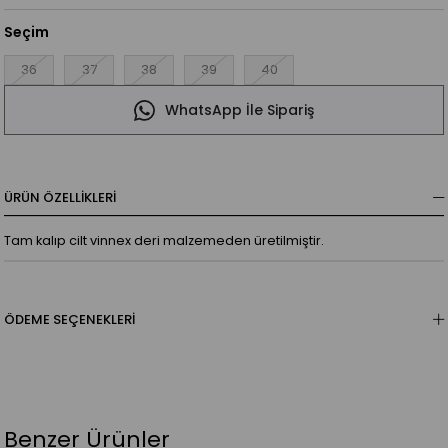
Seçim
36
37
38
39
40
WhatsApp İle Sipariş
ÜRÜN ÖZELLIKLERI
Tam kalıp cilt vinnex deri malzemeden üretilmiştir.
ÖDEME SEÇENEKLERI
Benzer Ürünler