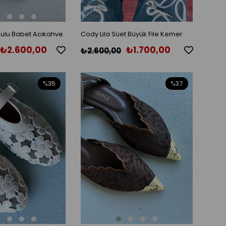
kulu Babet Acıkahve
Cody Lila Süet Büyük File Kemer
Detaylı Babet
₺2.600,00
₺1.700,00
₺2.600,00
%35
%37