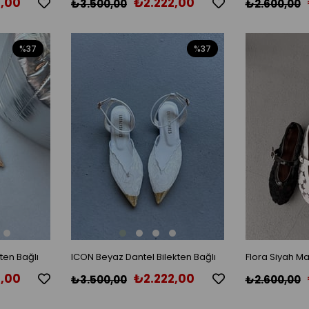
2,00
₺2.222,00
₺3.500,00
₺2.600,00
%37
%37
ten Bağlı
ICON Beyaz Dantel Bilekten Bağlı
Flora Siyah M
Babet
2,00
₺2.222,00
₺3.500,00
₺2.600,00