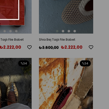
Taşlı File Babet
Shia Bej Taşlı File Babet
₺2.222,00
₺2.222,00
₺3.500,00
%34
%34