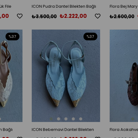
k File
ICON Pudra Dantel Bilekten Bağlı
Flora Bej Mar
Babet
,00
₺2.222,00
₺3.500,00
₺2.600,00
%37
%37
n Bağlı
ICON Bebemavi Dantel Bilekten
Flora Acıkahv
Bağlı Babet