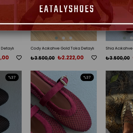
 Detaylı
Cody Acıkahve Gold Toka Detaylı
Shia Acıkahve 
Babet
2,00
₺2.222,00
₺3.500,00
₺3.500,00
%37
%37