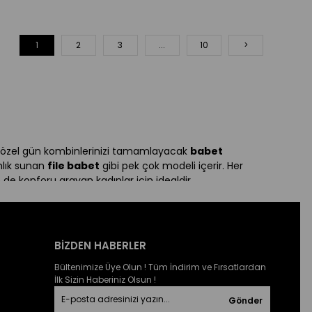
1
2
3
...
10
>
 ve özel gün kombinlerinizi tamamlayacak
babet
hlık sunan
file babet
gibi pek çok modeli içerir. Her
de konforu arayan kadınlar için idealdir.
nk seçeneklerinin yanı sıra zarafetiyle öne çıkan
inci
ümleriyle dikkat çeken
rugan babet
modelleri ile her
BİZDEN HABERLER
 hitap eden
babet kadın
modelleri, uygun fiyat
Bültenimize Üye Olun ! Tüm İndirim ve Fırsatlardan
oleksiyonda, dönemsel indirimler ile dilediğiniz
İlk Sizin Haberiniz Olsun !
Gönder