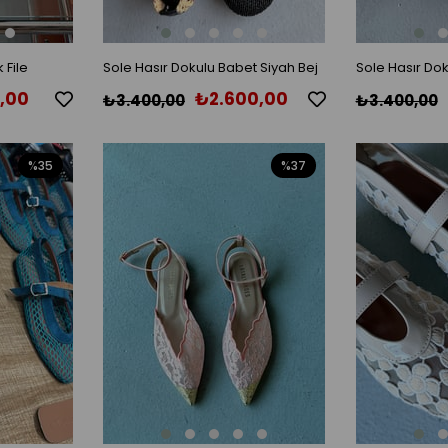
 File
Sole Hasır Dokulu Babet Siyah Bej
Sole Hasır Do
Bej
,00
₺2.600,00
₺3.400,00
₺3.400,00
%35
%37