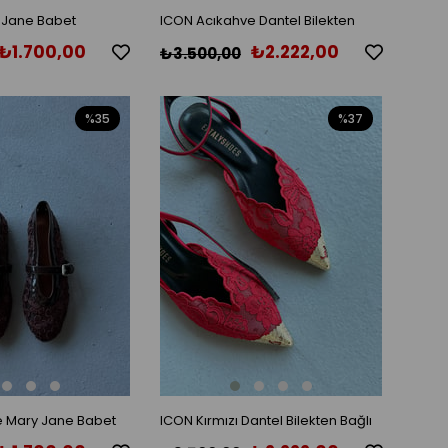
y Jane Babet
ICON Acıkahve Dantel Bilekten
Bağlı Babet
₺1.700,00
₺2.222,00
₺3.500,00
%35
%37
e Mary Jane Babet
ICON Kırmızı Dantel Bilekten Bağlı
Babet