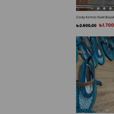
Cody Kırmızı Süet Büyük
Kemer Detaylı Babet
₺1.700
₺2.600,00