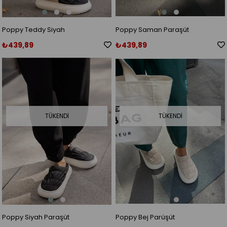
Poppy Teddy Siyah
Poppy Saman Paraşüt
₺439,89
₺439,89
TÜKENDI
TÜKENDI
Poppy Siyah Paraşüt
Poppy Bej Parüşüt