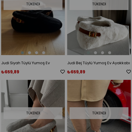
TÜKENDI
TÜKENDI
Judi Siyah Tüylü Yumoş Ev
Judi Bej Tüylü Yumoş Ev Ayakkabı
Ayakkabı
₺659,89
₺659,89
TÜKENDI
TÜKENDI