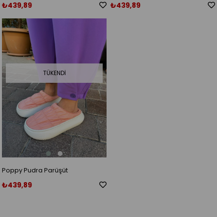
₺439,89
₺439,89
TÜKENDI
Poppy Pudra Parüşüt
₺439,89