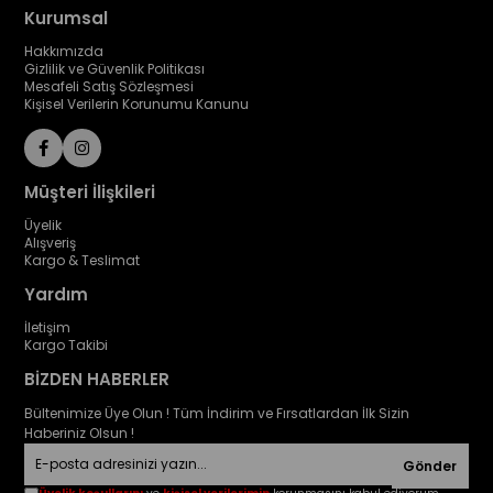
Kurumsal
Hakkımızda
Gizlilik ve Güvenlik Politikası
Mesafeli Satış Sözleşmesi
Kişisel Verilerin Korunumu Kanunu
Müşteri İlişkileri
Üyelik
Alışveriş
Kargo & Teslimat
Yardım
İletişim
Kargo Takibi
BİZDEN HABERLER
Bültenimize Üye Olun ! Tüm İndirim ve Fırsatlardan İlk Sizin
Haberiniz Olsun !
Gönder