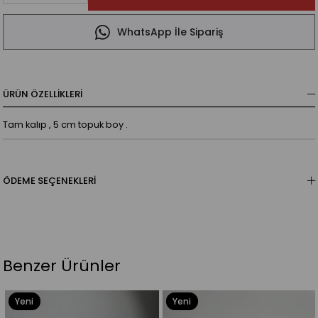
WhatsApp İle Sipariş
ÜRÜN ÖZELLIKLERI
Tam kalıp , 5 cm topuk boy .
ÖDEME SEÇENEKLERI
Benzer Ürünler
Yeni
Yeni