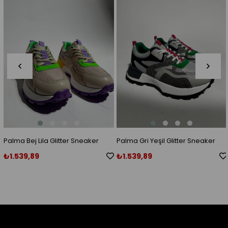
Ürün
Ürün
Palma Bej Lila Glitter Sneaker
Palma Gri Yeşil Glitter Sneaker
₺1.539,89
₺1.539,89