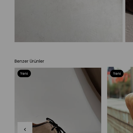
Benzer Ürünler
Yeni
Yeni
Ürün
Ürün