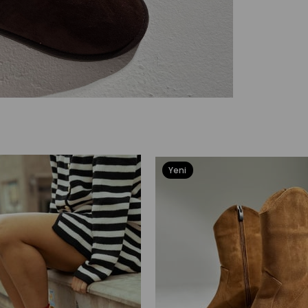
Yeni
Ürün