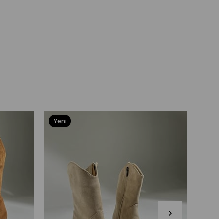
Yeni
Yeni
Ürün
Ürü