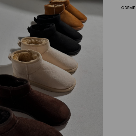
ÖDEME 