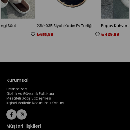
23K-035 Siyah Kadın Ev Terliği
Poppy Kahverengi Süet
₺615,89
₺439,89
Kurumsal
Hakkımızda
Gizlilik ve Güvenlik Politikası
Mesafeli Satış Sözleşmesi
Kişisel Verilerin Korunumu Kanunu
Müşteri İlişkileri