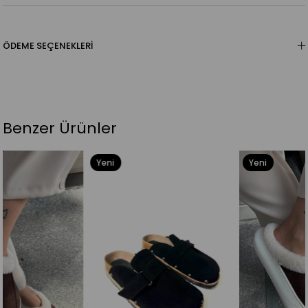
ÖDEME SEÇENEKLERI
Benzer Ürünler
Yeni
Yeni
Ürün
Ürün