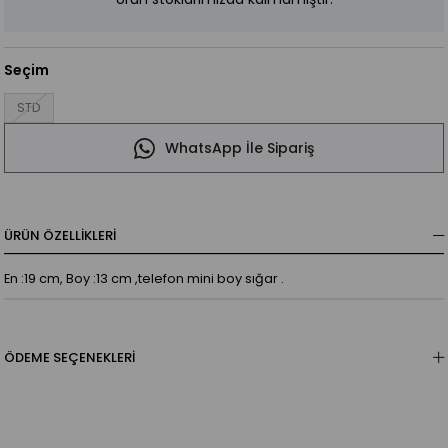
Seçim
STD
WhatsApp İle Sipariş
ÜRÜN ÖZELLIKLERI
En :19 cm, Boy :13 cm ,telefon mini boy sığar .
ÖDEME SEÇENEKLERI