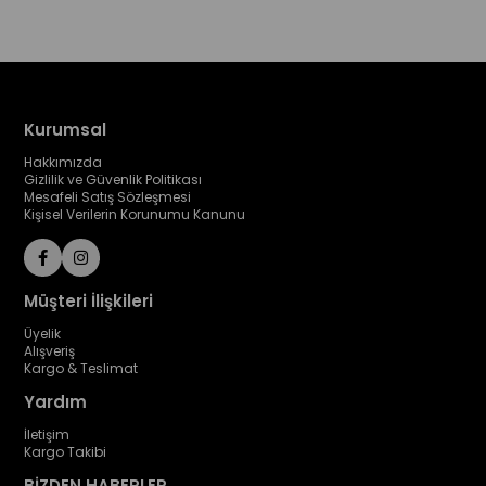
Kurumsal
Hakkımızda
Gizlilik ve Güvenlik Politikası
Mesafeli Satış Sözleşmesi
Kişisel Verilerin Korunumu Kanunu
Müşteri İlişkileri
Üyelik
Alışveriş
Kargo & Teslimat
Yardım
İletişim
Kargo Takibi
BİZDEN HABERLER