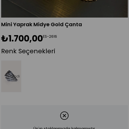
Mini Yaprak Midye Gold Çanta
₺1.700,00
ES-2616
Renk Seçenekleri
Tükendi
Ürün stoklarımızda kalmamıştır.