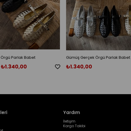
 Örgü Parlak Babet
Gümüş Gerçek Örgü Parlak Babet
₺1.340,00
₺1.340,00
leri
Yardım
İletişim
Kargo Takibi
at