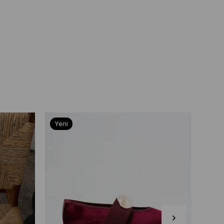
Yeni
Yeni
Ürün
Ürü