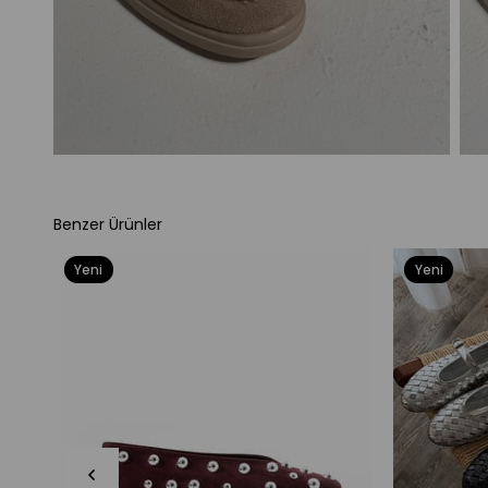
Benzer Ürünler
Yeni
Yeni
Ürün
Ürün