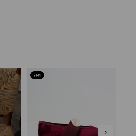
Yeni
Yeni
Ürün
Ürü