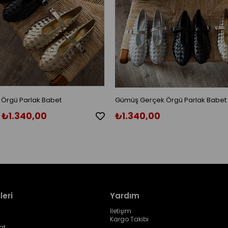
 Örgü Parlak Babet
Gümüş Gerçek Örgü Parlak Babet
₺1.340,00
₺1.340,00
leri
Yardım
İletişim
Kargo Takibi
at