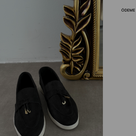
ÖDEME 