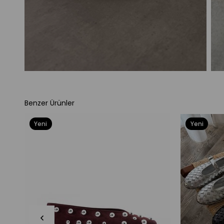
Benzer Ürünler
Yeni
Yeni
Ürün
Ürün