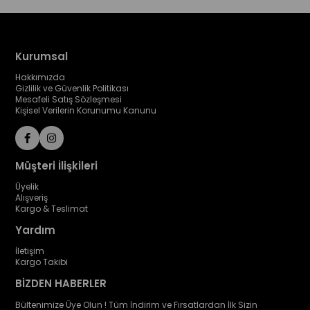
Kurumsal
Hakkımızda
Gizlilik ve Güvenlik Politikası
Mesafeli Satış Sözleşmesi
Kişisel Verilerin Korunumu Kanunu
Müşteri İlişkileri
Üyelik
Alışveriş
Kargo & Teslimat
Yardım
İletişim
Kargo Takibi
BİZDEN HABERLER
Bültenimize Üye Olun ! Tüm İndirim ve Fırsatlardan İlk Sizin