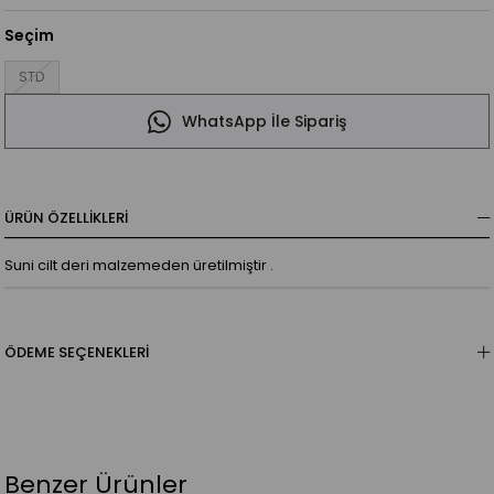
Seçim
STD
WhatsApp İle Sipariş
ÜRÜN ÖZELLIKLERI
Suni cilt deri malzemeden üretilmiştir .
ÖDEME SEÇENEKLERI
Benzer Ürünler