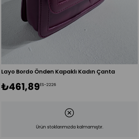
Layo Bordo Önden Kapaklı Kadın Çanta
₺461,89
ES-2226
Ürün stoklarımızda kalmamıştır.