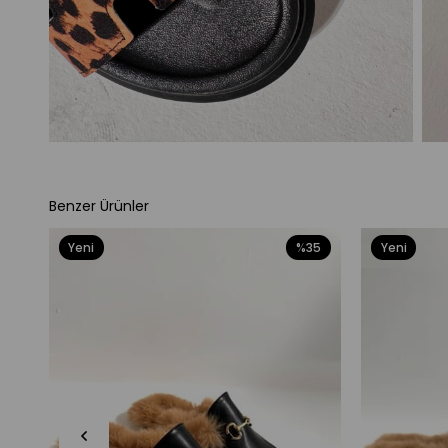
Benzer Ürünler
Yeni
%35
Yeni
Ürün
Ürün