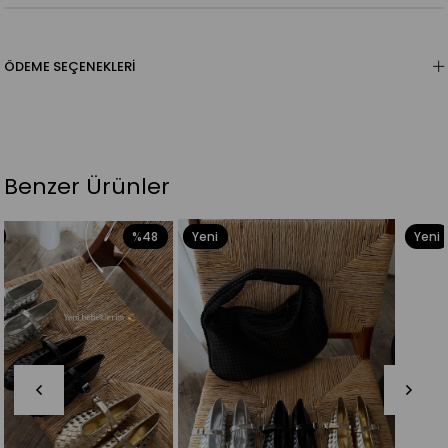
ÖDEME SEÇENEKLERI
Benzer Ürünler
Yeni
Yeni
Ürün
Ürün