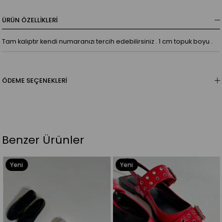
ÜRÜN ÖZELLIKLERI
Tam kalıptır kendi numaranızı tercih edebilirsiniz . 1 cm topuk boyu .
ÖDEME SEÇENEKLERI
Benzer Ürünler
Yeni
Yeni
Ürün
Ürün