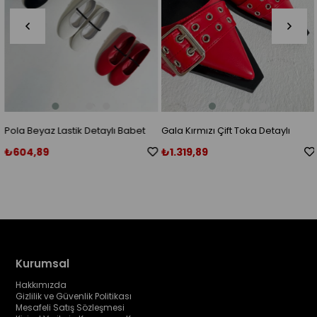
Pola Beyaz Lastik Detaylı Babet
Gala Kırmızı Çift Toka Detaylı
Babet
₺604,89
₺1.319,89
Kurumsal
Hakkımızda
Gizlilik ve Güvenlik Politikası
Mesafeli Satış Sözleşmesi