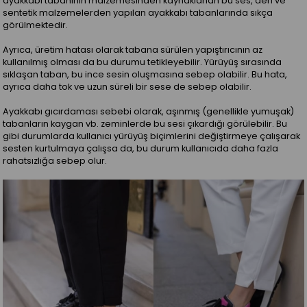
ayakkabı tabanının malzemesinden kaynaklanan bu ses, deri ve
sentetik malzemelerden yapılan ayakkabı tabanlarında sıkça
görülmektedir.
Ayrıca, üretim hatası olarak tabana sürülen yapıştırıcının az
kullanılmış olması da bu durumu tetikleyebilir. Yürüyüş sırasında
sıklaşan taban, bu ince sesin oluşmasına sebep olabilir. Bu hata,
ayrıca daha tok ve uzun süreli bir sese de sebep olabilir.
Ayakkabı gıcırdaması sebebi olarak, aşınmış (genellikle yumuşak)
tabanların kaygan vb. zeminlerde bu sesi çıkardığı görülebilir. Bu
gibi durumlarda kullanıcı yürüyüş biçimlerini değiştirmeye çalışarak
sesten kurtulmaya çalışsa da, bu durum kullanıcıda daha fazla
rahatsızlığa sebep olur.