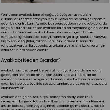
Yeni alınan ayakkabıların birçoğu, yürüyüş esnasında kimi
kullanıcıları rahatsız etmeyen, kimi kullanıcıları ise oldukça rahatsız
eden bir gıcırtı çıkarır. Aslında bu sorun, sadece yeni ayakkabılarda
değil, bir süredir kullanılan ayakkabılarda da meydana gelebilen bir
durumdur. Yürürken ayakkabıların tabanından çıkan bu sesin
rahatsız ettiği kullanıcılar, ses çıkmaması için alışık oldukları yürüyüş
biçimlerini değiştirler, fakat bu da uzun vadede kullanıcıda
rahatsızlık yaratır. Bu sebeple, ayakkabı gıcırtısı kimi kullanıcılar için
ciddi sorunlara neden olabilir.
Ayakkabı Neden Gıcırdar?
Ayakkabı gıcırtısı, genellikle yeni alınan ayakkabılarda meydana
gelen, kimi zaman ise bir süredir kullanılan ayakkabılarda da
meydana gelebilen yaygın bir durumdur. Ayakkabının tabanından
çıkan bu ince ses, özellikle sessiz ortamlarda oldukça rahatsız edici
olabilmektedir.
Ayakkabıdan gelen ses, birçok sebepten dolayı olabilir. Bu
sebeplerin başında tabanda kullanılan malzemelerin sürtünmesi,
üretim hataları, nem veya aşınmış tabanlar gelmektedir. Özellikle