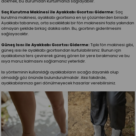
dökmek, bu durumdan kurtulmanızı sağlayabilir.
Saç Kurutma Makinesi ile Ayakkabı Gıcırtısı Giderme:
Saç
kurutma makinesi, ayakkabı gıcırtısına en iyi çözümlerden birisidir.
Ayakkabı tabanınızı, orta sıcaklıktaki bir fön makinesini fazla yakından
olmayan şekilde birkaç dakika ısıtın. Bu, gıcırtının giderilmesini
sağlayacaktır.
Güneş Isısı ile Ayakkabı Gıcırtısı Giderme:
Tıpkı fön makinesi gibi,
güneş ısısı ile ayakkabı gıcırtısından kurtulabilirsiniz. Bunun için
ayakkabınızı ters çevirerek güneş gören bir yere bırakmanız ve bu
ısıya maruz kalmasını sağlamanız yeterlidir.
Isı yönteminin kullanıldığı ayakkabıların sıcağa dayanıklı olup
olmadığı göz önünde bulundurulmalıdır. Aksi takdirde,
ayakkabılarınıza geri dönülmeyecek hasarlar verebilirsiniz.