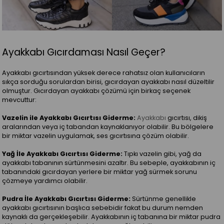
Ayakkabı Gıcırdaması Nasıl Geçer?
Ayakkabı gıcırtısından yüksek derece rahatsız olan kullanıcıların
sıkça sorduğu sorulardan birisi, gıcırdayan ayakkabı nasıl düzeltilir
olmuştur. Gıcırdayan ayakkabı çözümü için birkaç seçenek
mevcuttur:
Vazelin ile Ayakkabı Gıcırtısı Giderme:
Ayakkabı
gıcırtısı, dikiş
aralarından veya iç tabandan kaynaklanıyor olabilir. Bu bölgelere
bir miktar vazelin uygulamak, ses gıcırtısına çözüm olabilir.
Yağ İle Ayakkabı Gıcırtısı Giderme:
Tıpkı vazelin gibi, yağ da
ayakkabı tabanının sürtünmesini azaltır. Bu sebeple, ayakkabının iç
tabanındaki gıcırdayan yerlere bir miktar yağ sürmek sorunu
çözmeye yardımcı olabilir.
Pudra İle Ayakkabı Gıcırtısı Giderme:
Sürtünme genellikle
ayakkabı gıcırtısının başlıca sebebidir fakat bu durum nemden
kaynaklı da gerçekleşebilir. Ayakkabının iç tabanına bir miktar pudra