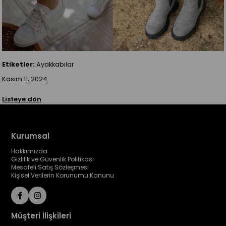
Etiketler:
Ayakkabılar
Kasım 11, 2024
Listeye dön
Kurumsal
Hakkımızda
Gizlilik ve Güvenlik Politikası
Mesafeli Satış Sözleşmesi
Kişisel Verilerin Korunumu Kanunu
Müşteri İlişkileri