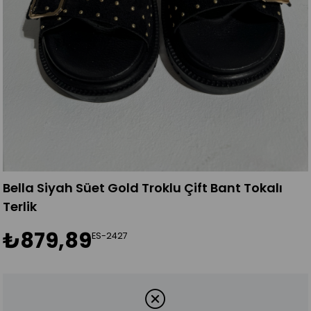
Bella Siyah Süet Gold Troklu Çift Bant Tokalı
Terlik
₺879,89
ES-2427