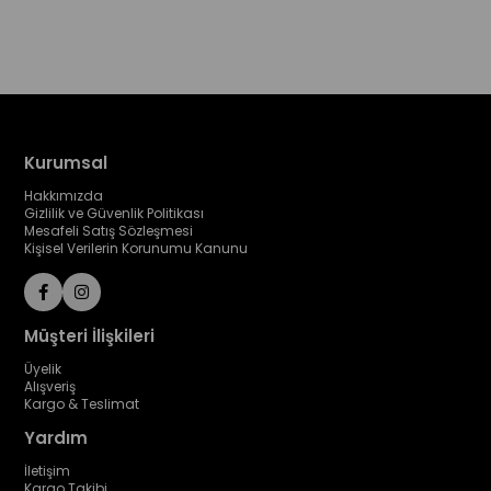
Kurumsal
Hakkımızda
Gizlilik ve Güvenlik Politikası
Mesafeli Satış Sözleşmesi
Kişisel Verilerin Korunumu Kanunu
Müşteri İlişkileri
Üyelik
Alışveriş
Kargo & Teslimat
Yardım
İletişim
Kargo Takibi