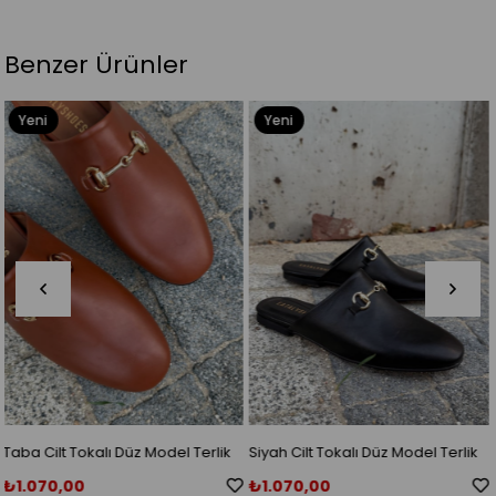
Benzer Ürünler
Yeni
Yeni
Ürün
Ürün
erlik
Siyah Cilt Tokalı Düz Model Terlik
Bordo Cilt Tokalı Düz Model T
₺1.070,00
₺1.070,00