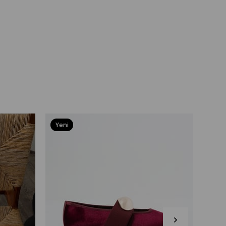
Yeni
Yeni
Ürün
Ürü