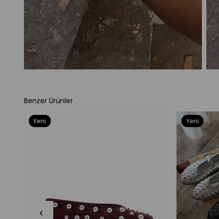
Benzer Ürünler
Yeni
Yeni
Ürün
Ürün