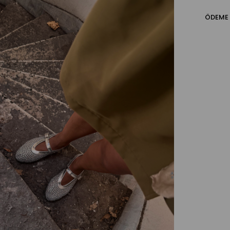
ÖDEME 