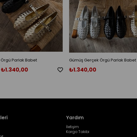
 Örgü Parlak Babet
Gümüş Gerçek Örgü Parlak Babet
₺1.340,00
₺1.340,00
leri
Yardım
İletişim
Kargo Takibi
at