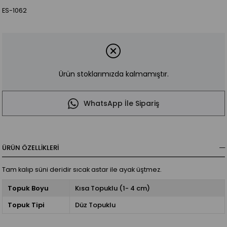
ES-1062
Ürün stoklarımızda kalmamıştır.
WhatsApp İle Sipariş
ÜRÜN ÖZELLIKLERI
Tam kalıp süni deridir sıcak astar ile ayak üştmez.
Topuk Boyu
Kısa Topuklu (1- 4 cm)
Topuk Tipi
Düz Topuklu