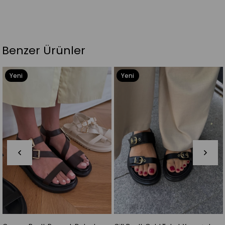
Benzer Ürünler
Yeni
Yeni
Ürün
Ürün