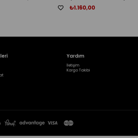
Siyah
₺1.160,00
leri
Yardım
İletişim
Kargo Takibi
at