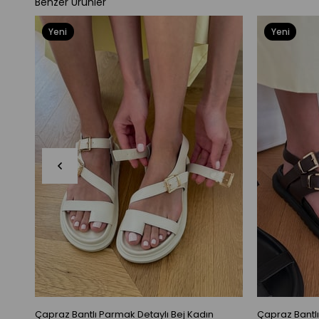
Benzer Ürünler
Yeni
Yeni
Ürün
Ürün
Çapraz Bantlı Parmak Detaylı Bej Kadın
Çapraz Bantl