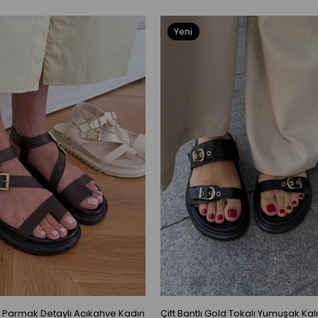
Yeni
Ürün
ı Parmak Detaylı Acıkahve Kadın
Çift Bantlı Gold Tokalı Yumuşak Kalı